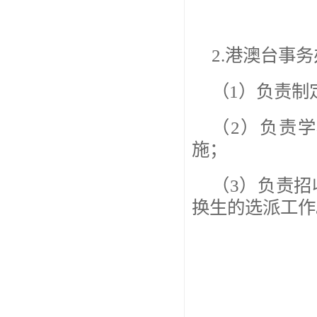
2.港澳台事
（1）负责制
（2）负责
施；
（3）负责
换生的选派工作