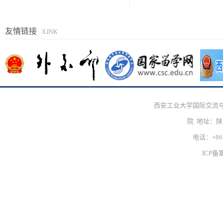
友情链接
/LINK
西安工业大学国际交流
院 地址：
电话：+86-
ICP备