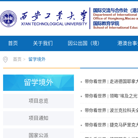
首页
关于我们
因公出国（境）
港澳台事
首页
>
留学境外
留学境外
带你看世界 | 走进德国耶
带你看世界 | 领略“埃及之光
项目总览
带你看世界 | 波兰克拉科夫
项目通知
带你看世界 | 捷克马萨里
国家公派