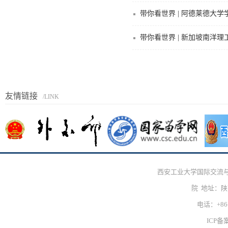
带你看世界 | 阿德莱德大
带你看世界 | 新加坡南洋
友情链接
/LINK
西安工业大学国际交流
院 地址：
电话：+86-
ICP备