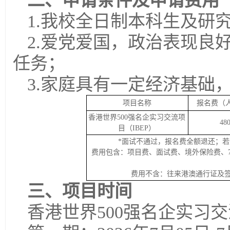
二、
申请条件及申请费用
1.我校全日制本科生及研
2.爱党爱国，政治表现良
任务；
3.家庭具有一定经济基础
项目名称
报名费（
香港世界500强名企实习交流项
48
目（IBEP）
*面试不通过，报名费全额退还；
费用包含：项目费、面试费、境外保险费、
费用不含：往来港澳通行证及
三、项目时间
香港世界500强名企实习交