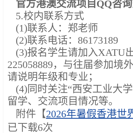
官方港澳交流项目QQ咨询交流
5.校内联系方式
(1)联系人：郑老师
(2)联系电话：86173189
(3)报名学生请加入XAT
225058889，与往届参
请说明年级和专业；
(4)同时关注“西安工业
留学、交流项目情况等。
附件【
2026年暑假香港世界
已下载
6
次