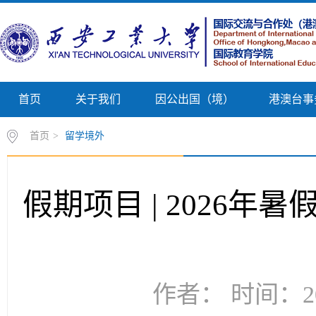
首页
关于我们
因公出国（境）
港澳台事
首页
>
留学境外
假期项目 | 2026
作者： 时间：20