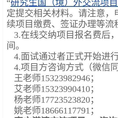
“
研究生国（境）外交流项目
定提交相关材料。请注意，
续项目缴费、签证办理等流
3.在线交纳项目报名费后
间。
4.面试通过者正式开始进
4.项目方咨询方式（微信
王老师15323982946；
艾老师15323990410；
杨老师17723523820；
姚老师18666117791；