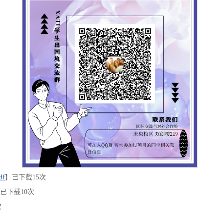
f
】已下载
15
次
已下载
10
次
次