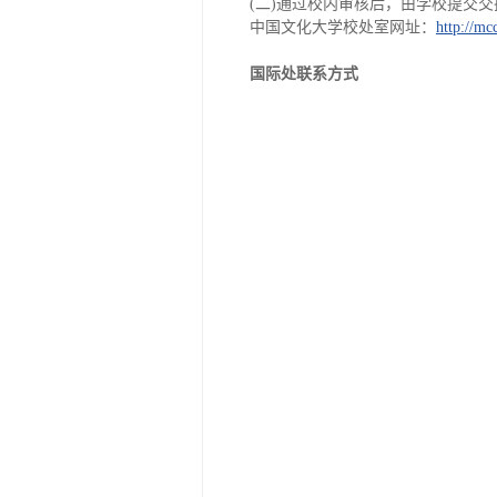
(二)通过校内审核后，由学校提交
中国文化大学校处室网址：
http://mc
国际处联系方式