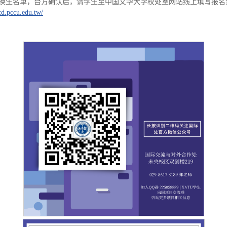
交换生名单，台方确认后，请学生至中国文华大学校处室网站线上填写报
cd.pccu.edu.tw/