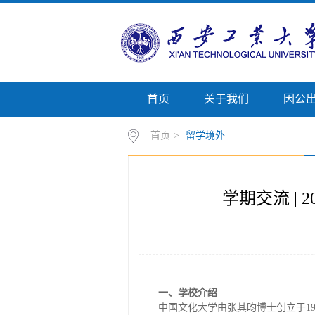
首页
关于我们
因公
首页
>
留学境外
学期交流 |
一、学校介绍
中国文化大学由张其昀博士创立于1