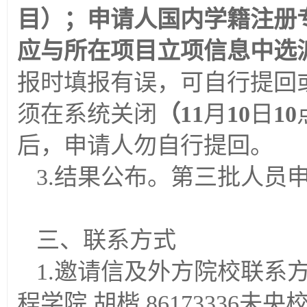
目）；申请人国内学籍注册
应与所在项目立项信息中选
报时填报有误，可自行提回
须在系统关闭
（11
月
10
日
10
后，申请人勿自行提回。
3.结果公布。第三批人员申
三、联系方式
1.邀请信及外方院校联系
程学院 胡楷 86173336未央校