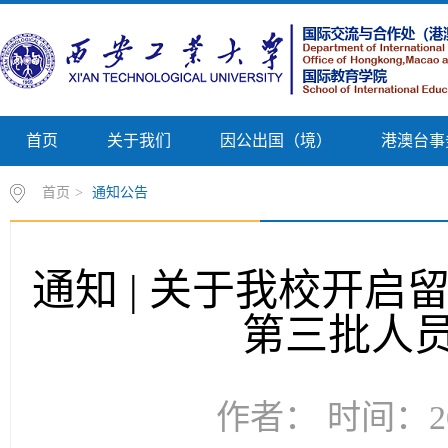
首页
关于我们
因公出国（境）
港澳台事
首页
>
通知公告
通知 | 关于我校开启
第三批人
作者： 时间：20